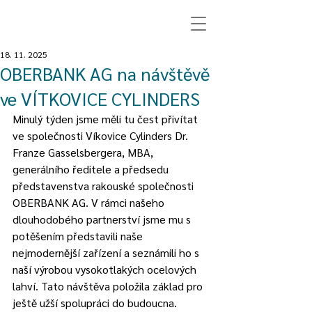
18. 11. 2025
OBERBANK AG na návštěvě
ve VÍTKOVICE CYLINDERS
Minulý týden jsme měli tu čest přivítat 
ve společnosti Víkovice Cylinders Dr. 
Franze Gasselsbergera, MBA, 
generálního ředitele a předsedu 
představenstva rakouské společnosti 
OBERBANK AG. V rámci našeho 
dlouhodobého partnerství jsme mu s 
potěšením představili naše 
nejmodernější zařízení a seznámili ho s 
naší výrobou vysokotlakých ocelových 
lahví. Tato návštěva položila základ pro 
ještě užší spolupráci do budoucna.