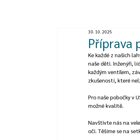
30. 10. 2025
Příprava 
Ke každé z našich lah
naše děti. Inženýři, l
každým ventilem, závi
zkušeností, které nel
Pro naše pobočky v US
možné kvalitě.
Navštivte nás na vel
oči. Těšíme se na set