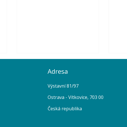
Adresa
Výstavní 81/97
Ostrava - Vítkovice,
703 00
Česká republika
Budoucnost vodíku se formuje
Zave
i v Ostravě!
man