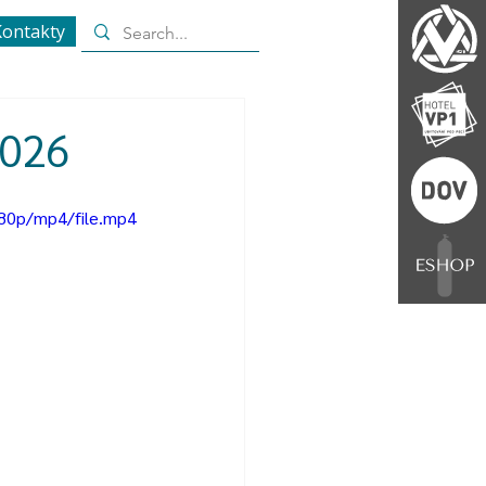
ontakty
2026
80p/mp4/file.mp4