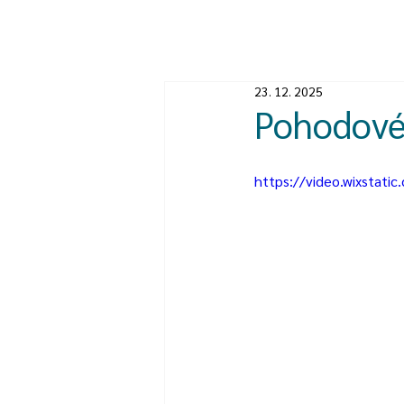
23. 12. 2025
Pohodové 
https://video.wixsta